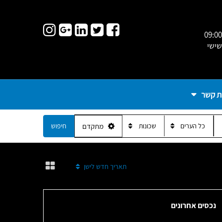
09:00
שישי
ת קשר
כל הערים
שכונות
מתקדם
חיפוש
מיין לפי:
תאריך חדש לישן
נכסים אחרונים