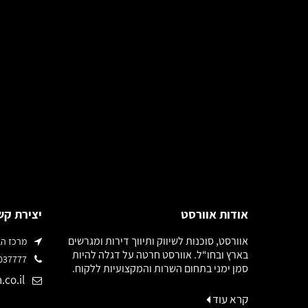
אודות אוורסט
יצירת קש
אוורסט, סוכנות לשיווק ותיווך דירות ומגרשים
מרכז הבמה רח'
בארץ ובחו“ל. אוורסט חרטה על דגלה להיות
03-6037777
סמן ימני בתחום השרות והמקצועיות ללקוח.
.co.il
קרא עוד