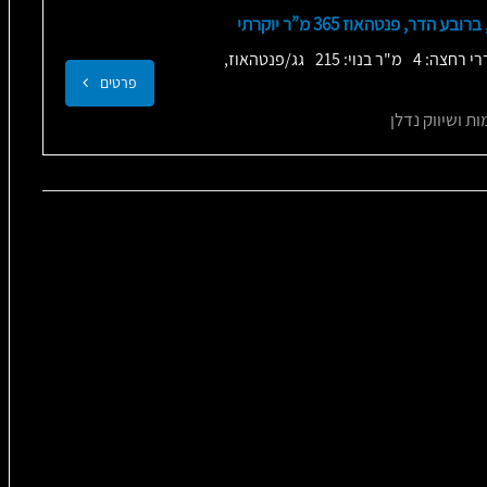
 הדר, פנטהאוז 365 מ”ר יוקרתי
י רחצה: 4
מ"ר בנוי: 215
גג/פנטהאוז,
פרטים
ות ושיווק נדלן