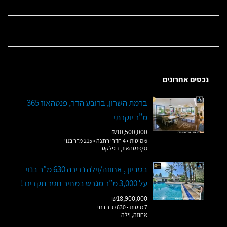
נכסים אחרונים
ברמת השרון, ברובע הדר, פנטהאוז 365
מ”ר יוקרתי
₪10,500,000
6 מיטות • 4 חדרי רחצה • 215 מ"ר בנוי
גג/פנטהאוז, דופלקס
בסביון , אחוזה/וילה נדירה 630 מ”ר בנוי
על 3,000 מ”ר מגרש במחיר חסר תקדים !
₪18,900,000
7 מיטות • 630 מ"ר בנוי
אחוזה, וילה