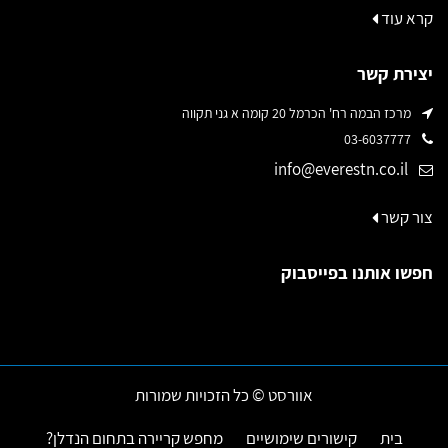
קרא עוד
יצירת קשר
מרכז הבמה רח' הכרמל 20 קומה א גני תקווה
03-6037777
info@everestn.co.il
צור קשר
חפשו אותנו בפייסבוק
אוורסט © כל הזכויות שמורות
בית
קישורים שימושיים
מחפש קריירה בתחום הנדלן?