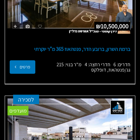
₪10,500,000
ברמת השרון, ברובע הדר, פנטהאוז 365 מ”ר יוקרתי
חדרים: 6
חדרי רחצה: 4
מ"ר בנוי: 215
פרטים
גג/פנטהאוז, דופלקס
למכירה
מועדפים