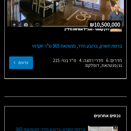
₪10,500,000
ברמת השרון, ברובע הדר, פנטהאוז 365 מ”ר יוקרתי
חדרים: 6
חדרי רחצה: 4
מ"ר בנוי: 215
פרטים
גג/פנטהאוז, דופלקס
נכסים אחרונים
ברמת השרון, ברובע הדר, פנטהאוז 365