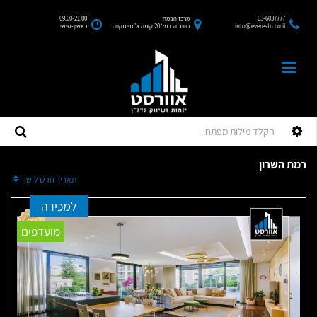
03-6037777
מרכז הבמה
09:00-21:00
info@everestn.co.il
רחוב הכרמל 20 קומה א' גני תקווה
ראשון-שישי
רמת השרון
מיין לפי:
תאריך חדש לישן
למכירה
מועדפים