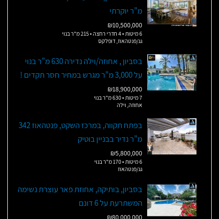
מ”ר יוקרתי
₪10,500,000
6 מיטות • 4 חדרי רחצה • 215 מ"ר בנוי
גג/פנטהאוז, דופלקס
בסביון , אחוזה/וילה נדירה 630 מ”ר בנוי
על 3,000 מ”ר מגרש במחיר חסר תקדים !
₪18,900,000
7 מיטות • 630 מ"ר בנוי
אחוזה, וילה
בפתח תקווה, במרכז השקט, פנטהאוז 342
מ”ר נדיר בבניין בוטיק
₪5,800,000
6 מיטות • 170 מ"ר בנוי
גג/פנטהאוז
בסביון, בותיקה, אחוזת פאר עוצרת נשימה
המשתרעת על 6 דונם
₪80,000,000