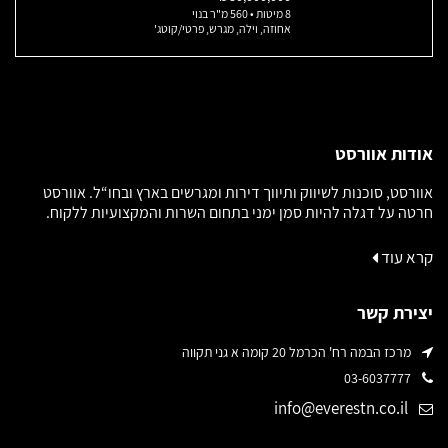
8 מיטות • 560 מ"ר בנוי
אחוזה, וילה, מגרש, פרטי/קוטג'
אודות אוורסט
אוורסט, סוכנות לשיווק ותיווך דירות ומגרשים בארץ ובחו“ל. אוורסט
חרטה על דגלה להיות סמן ימני בתחום השרות והמקצועיות ללקוח.
קרא עוד
יצירת קשר
מרכז הבמה רח' הכרמל 20 קומה א גני תקווה
03-6037777
info@everestn.co.il