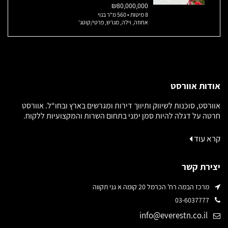
₪80,000,000
8 מיטות • 560 מ"ר בנוי
אחוזה, וילה, מגרש, פרטי/קוטג'
אודות אוורסט
אוורסט, סוכנות לשיווק ותיווך דירות ומגרשים בארץ ובחו“ל. אוורסט
חרטה על דגלה להיות סמן ימני בתחום השרות והמקצועיות ללקוח.
קרא עוד
יצירת קשר
מרכז הבמה רח' הכרמל 20 קומה א גני תקווה
03-6037777
info@everestn.co.il