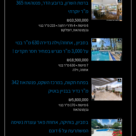
ברמת השרון, ברובע הדר, פנטהאוז 365
מ”ר יוקרתי
₪10,500,000
6 מיטות • 4 חדרי רחצה • 215 מ"ר בנוי
גג/פנטהאוז, דופלקס
בסביון , אחוזה/וילה נדירה 630 מ”ר בנוי
על 3,000 מ”ר מגרש במחיר חסר תקדים !
₪18,900,000
7 מיטות • 630 מ"ר בנוי
אחוזה, וילה
בפתח תקווה, במרכז השקט, פנטהאוז 342
מ”ר נדיר בבניין בוטיק
₪5,800,000
6 מיטות • 170 מ"ר בנוי
גג/פנטהאוז
בסביון, בותיקה, אחוזת פאר עוצרת נשימה
המשתרעת על 6 דונם