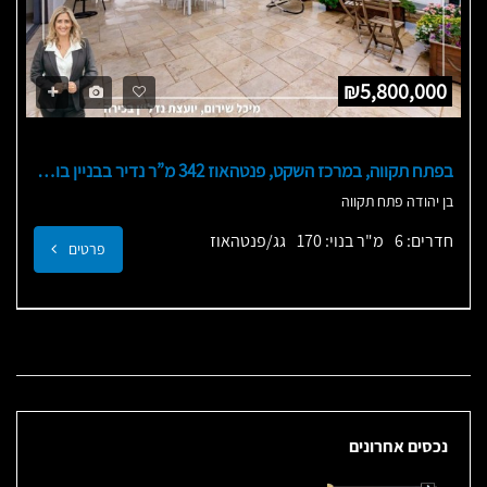
₪5,800,000
בפתח תקווה, במרכז השקט, פנטהאוז 342 מ”ר נדיר בבניין בוטיק
בן יהודה פתח תקווה
חדרים: 6
מ"ר בנוי: 170
גג/פנטהאוז
פרטים
נכסים אחרונים