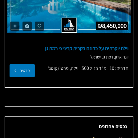
₪8,450,000
וילה יוקרתית על כדונם בקרית קריניצי רמת גן
יונה איתן, רמת גן, ישראל
חדרים: 10
מ"ר בנוי: 500
וילה, פרטי/קוטג'
פרטים
נכסים אחרונים