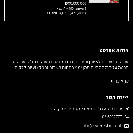
₪80,000,000
8 מיטות • 560 מ"ר בנוי
אחוזה, וילה, מגרש, פרטי/קוטג'
אודות אוורסט
אוורסט, סוכנות לשיווק ותיווך דירות ומגרשים בארץ ובחו“ל. אוורסט
חרטה על דגלה להיות סמן ימני בתחום השרות והמקצועיות ללקוח.
קרא עוד
יצירת קשר
מרכז הבמה רח' הכרמל 20 קומה א גני תקווה
03-6037777
info@everestn.co.il