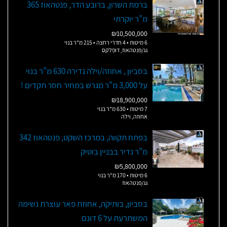
ברמת השרון, ברובע הדר, פנטהאוז 365
מ”ר יוקרתי
₪10,500,000
6 מיטות • 4 חדרי רחצה • 215 מ"ר בנוי
גג/פנטהאוז, דופלקס
בסביון , אחוזה/וילה נדירה 630 מ”ר בנוי
על 3,000 מ”ר מגרש במחיר חסר תקדים !
₪18,900,000
7 מיטות • 630 מ"ר בנוי
אחוזה, וילה
בפתח תקווה, במרכז השקט, פנטהאוז 342
מ”ר נדיר בבניין בוטיק
₪5,800,000
6 מיטות • 170 מ"ר בנוי
גג/פנטהאוז
בסביון, בותיקה, אחוזת פאר עוצרת נשימה
המשתרעת על 6 דונם