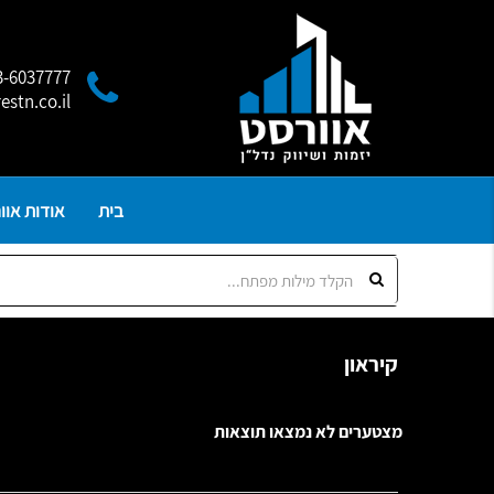
3-6037777
estn.co.il
בית
אודות אוו
קיראון
מצטערים לא נמצאו תוצאות