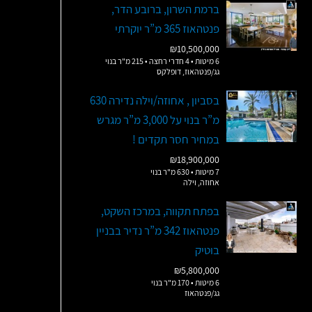
ברמת השרון, ברובע הדר,
פנטהאוז 365 מ”ר יוקרתי
₪10,500,000
6 מיטות • 4 חדרי רחצה • 215 מ"ר בנוי
גג/פנטהאוז, דופלקס
בסביון , אחוזה/וילה נדירה 630
מ”ר בנוי על 3,000 מ”ר מגרש
במחיר חסר תקדים !
₪18,900,000
7 מיטות • 630 מ"ר בנוי
אחוזה, וילה
בפתח תקווה, במרכז השקט,
פנטהאוז 342 מ”ר נדיר בבניין
בוטיק
₪5,800,000
6 מיטות • 170 מ"ר בנוי
גג/פנטהאוז