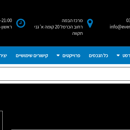
0
מרכז הבמה
-21:00
info@ever
רחוב הכרמל 20 קומה א' גני
ראשון-
תקווה
רסט
כל הנכסים
פרוייקטים
קישורים שימושיים
יציר