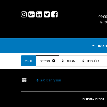
09:00
שישי
ת קשר
כל הערים
שכונות
מתקדם
חיפוש
מיין לפי:
תאריך חדש לישן
נכסים אחרונים