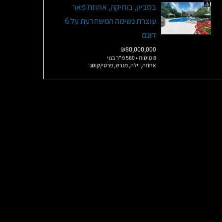
בסביון, בותיקה, אחוזת פאר
עוצרת נשימה המשתרעת על 6
דונם
₪80,000,000
8 מיטות • 560 מ"ר בנוי
אחוזה, וילה, מגרש, פרטי/קוטג'