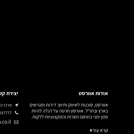
אודות אוורסט
יצירת קש
אוורסט, סוכנות לשיווק ותיווך דירות ומגרשים
מרכז הבמה רח'
בארץ ובחו“ל. אוורסט חרטה על דגלה להיות
03-6037777
סמן ימני בתחום השרות והמקצועיות ללקוח.
.co.il
קרא עוד