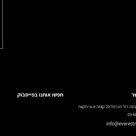
ר
חפשו אותנו בפייסבוק
 הכרמל 20 קומה א גני תקווה
info@everestn